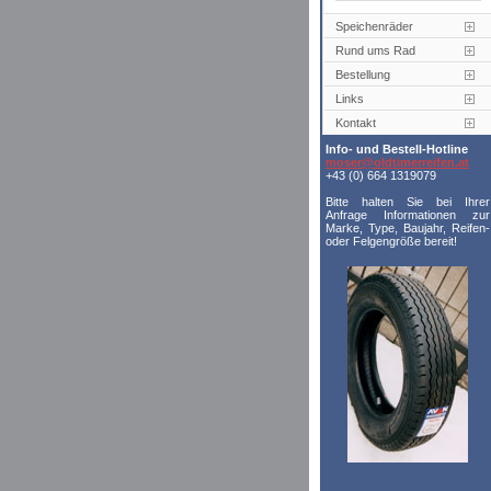
Speichenräder
Rund ums Rad
Bestellung
Links
Kontakt
Info- und Bestell-Hotline
moser@oldtimerreifen.at
+43 (0) 664 1319079
Bitte halten Sie bei Ihrer
Anfrage Informationen zur
Marke, Type, Baujahr, Reifen-
oder Felgengröße bereit!