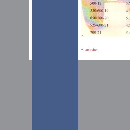
^ nach oben